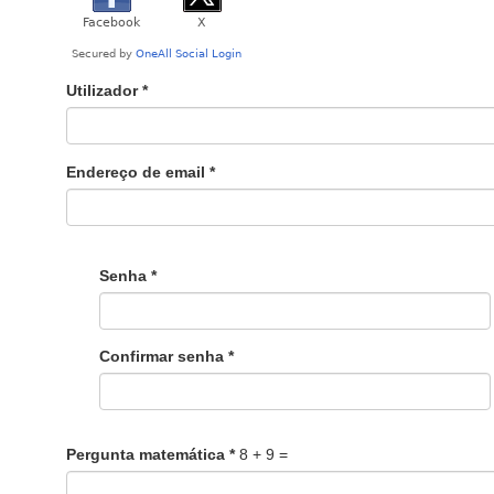
Utilizador
*
Endereço de email
*
Senha
*
Confirmar senha
*
Pergunta matemática
*
8 + 9 =