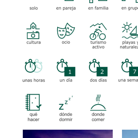
CULTURA
OCIO
TURISMO
PLAYAS Y
ACTIVO
NATURAL
UNAS
UN DÍA
DOS DÍAS
UNA
HORAS
SEMAN
-CULTURAL
-
-