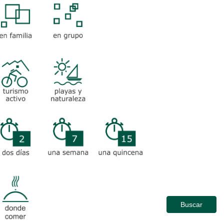
FAMILIA
SOLO
RISMO
PLAYAS Y
TIVO
NATURALEZA
DOS DÍAS
UNA
UNA
SEMANA
QUINCENA
Buscar