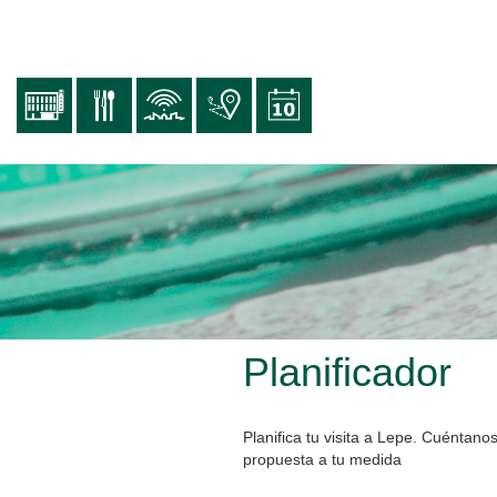
Pasar
al
contenido
principal
Planificador
Planifica tu visita a Lepe. Cuéntan
propuesta a tu medida