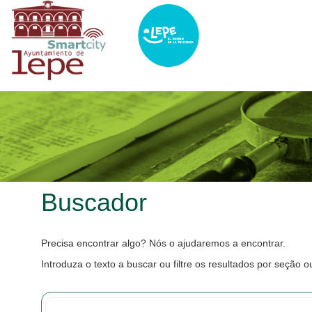
Passar
para
o
conteúdo
principal
Buscador
Precisa encontrar algo? Nós o ajudaremos a encontrar.
Introduza o texto a buscar ou filtre os resultados por seção o