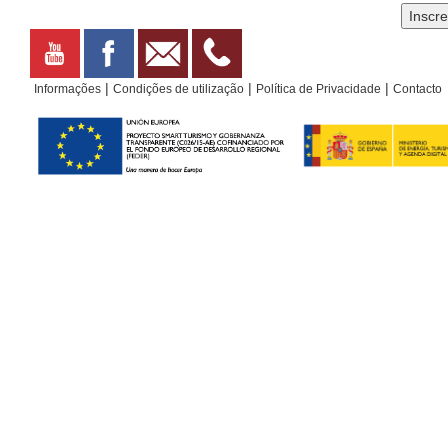
Remodelada sobre uma praça anterior, está situada
no que foram os antigos arrabaldes da cidade. É
conhecida como “El Llano”. Seu projeto é...
|
|
|
Informações
Condições de utilização
Política de Privacidade
Contacto