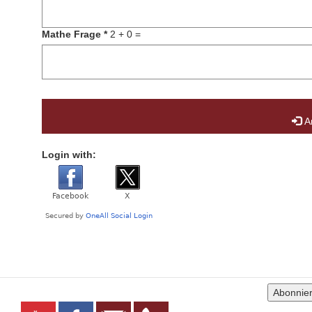
Mathe Frage
*
2 + 0 =
A
Login with: