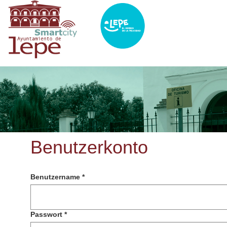
Direkt
zum
Inhalt
Benutzerkonto
Benutzername
*
Passwort
*